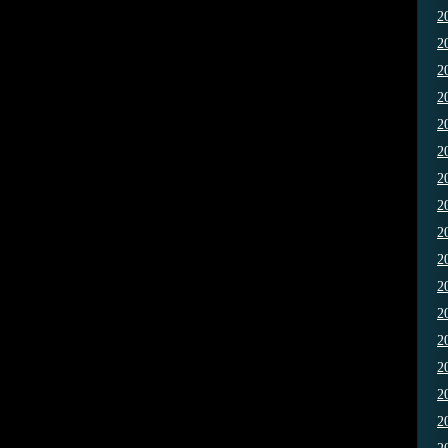
2
2
2
2
2
2
2
2
2
2
2
2
2
2
2
2