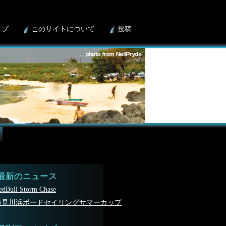
ップ
このサイトについて
投稿
最新のニュース
edBull Storm Chase
検見川浜ボードセイリングサマーカップ