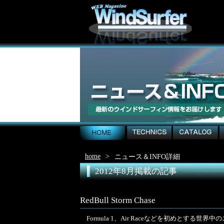
home
technics
catalog
EQ
home
>
ニュース＆INFO詳細
2012年8月掲載の記事
RedBull Storm Chase
Formula 1、Air Raceなどを初めとす