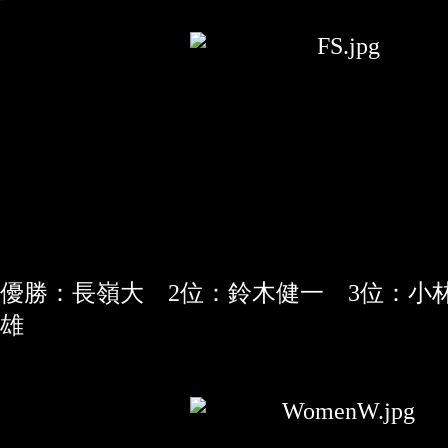
優勝：長嶺大 2位：鈴木健一 3位：小
雄