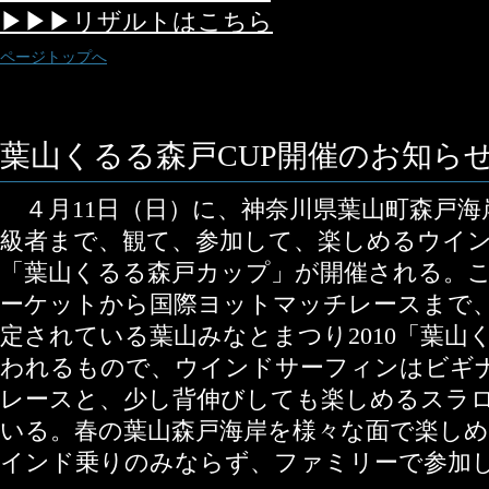
▶▶▶リザルトはこちら
ページトップへ
葉山くるる森戸CUP開催のお知ら
４月11日（日）に、神奈川県葉山町森戸海
級者まで、観て、参加して、楽しめるウイ
「葉山くるる森戸カップ」が開催される。
ーケットから国際ヨットマッチレースまで
定されている葉山みなとまつり2010「葉山
われるもので、ウインドサーフィンはビギ
レースと、少し背伸びしても楽しめるスラ
いる。春の葉山森戸海岸を様々な面で楽し
インド乗りのみならず、ファミリーで参加