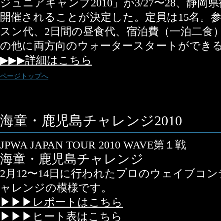
ジュニアキャンプ2010」が3/27〜28、静
開催されることが決定した。定員は15名。参加
スン代、2日間の昼食代、宿泊費（一泊二食
の他に両方向のウォータースタートができ
▶▶▶詳細はこちら
ページトップへ
海童・鹿児島チャレンジ2010
JPWA JAPAN TOUR 2010 WAVE第１戦
海童・鹿児島チャレンジ
2月12〜14日に行われたプロのウェイブコ
ャレンジの模様です。
▶▶▶レポートはこちら
▶▶▶ヒート表はこちら