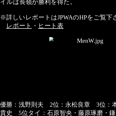
イルは長嶺が勝利を得た。
※詳しいレポートはJPWAのHPをご覧下
レポート
・
ヒート表
優勝：浅野則夫 2位：永松良章 3位：
貴史 5位タイ：石原智央・藤原琢磨・