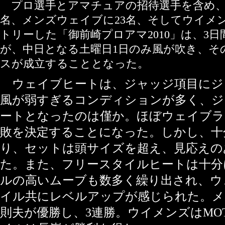
プロ選手とアマチュアの招待選手を含め、
名、メンズウェイブに23名、そしてウイメ
トリーした「御前崎プロアマ2010」は、3
が、中日となる土曜日1日のみ風が吹き、そ
スが成立することとなった。
ウェイブヒートは、ジャッジ項目にジ
風が弱すぎるコンディションが多く、ジ
ートとなったのは僅か。ほぼウェイブラ
敗を決定することになった。しかし、十
り、セットは頭サイズを超え、見応えの
た。また、フリースタイルヒートは十分
ルの高いムーブも数多く繰り出され、ウ
イル共にレベルアップが感じられた。メ
則夫が優勝し、3連勝。ウイメンズはMO