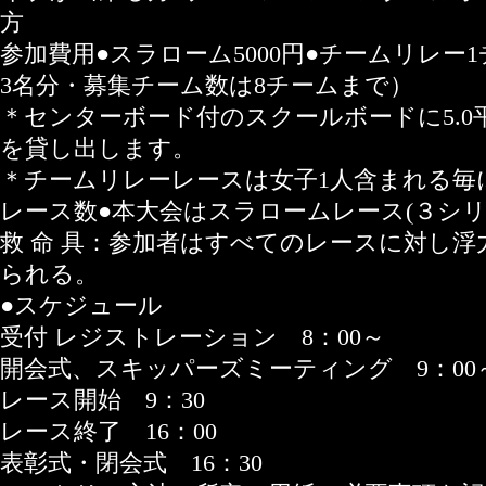
方
参加費用●スラローム5000円●チームリレー1
3名分・募集チーム数は8チームまで）
＊センターボード付のスクールボードに5.
を貸し出します。
＊チームリレーレースは女子1人含まれる毎に
レース数●本大会はスラロームレース(３シリ
救 命 具：参加者はすべてのレースに対し
られる。
●スケジュール
受付 レジストレーション 8：00～
開会式、スキッパーズミーティング 9：00
レース開始 9：30
レース終了 16：00
表彰式・閉会式 16：30