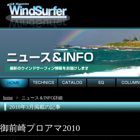
home
technics
catalog
EQ
column
home
>
ニュース＆INFO詳細
2010年3月掲載の記事
御前崎プロアマ2010