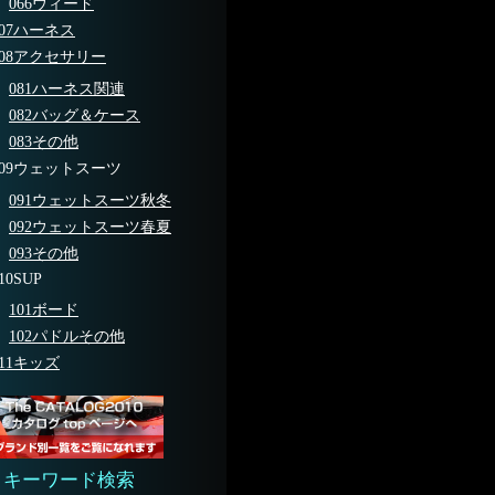
066ウィード
07ハーネス
08アクセサリー
081ハーネス関連
082バッグ＆ケース
083その他
09ウェットスーツ
091ウェットスーツ秋冬
092ウェットスーツ春夏
093その他
10SUP
101ボード
102パドルその他
11キッズ
キーワード検索