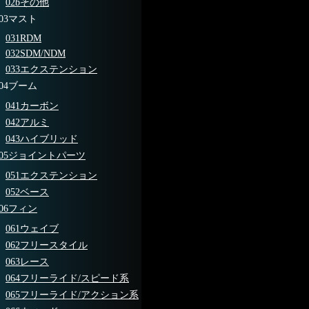
02bその他
03マスト
031RDM
032SDM/NDM
033エクステンション
04ブーム
041カーボン
042アルミ
043ハイブリッド
05ジョイントパーツ
051エクステンション
052ベース
06フィン
061ウェイブ
062フリースタイル
063レース
064フリーライド/スピード系
065フリーライド/アクション系