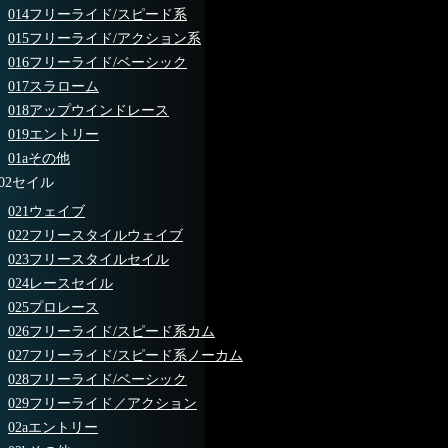
014フリーライド/スピード系
015フリーライド/アクション系
016フリーライド/ベーシック
017スラローム
018アップウインドレース
019エントリー
01aその他
02セイル
021ウェイブ
022フリースタイルウェイブ
023フリースタイルセイル
024レースセイル
025プロレース
026フリーライド/スピード系カム
027フリーライド/スピード系ノーカム
028フリーライド/ベーシック
029フリーライド／アクション
02aエントリー