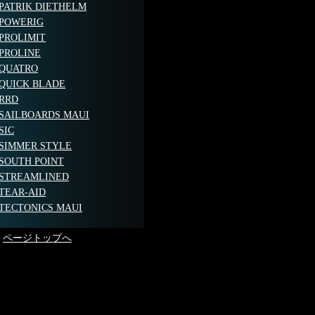
PATRIK DIETHELM
POWERIG
PROLIMIT
PROLINE
QUATRO
QUICK BLADE
RRD
SAILBOARDS MAUI
SIC
SIMMER STYLE
SOUTH POINT
STREAMLINED
TEAR-AID
TECTONICS MAUI
ページトップへ