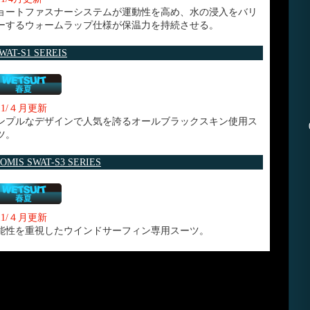
ョートファスナーシステムが運動性を高め、水の浸入をバリ
ーするウォームラップ仕様が保温力を持続させる。
WAT-S1 SEREIS
11/４月更新
ンプルなデザインで人気を誇るオールブラックスキン使用ス
ツ。
OMIS SWAT-S3 SERIES
11/４月更新
能性を重視したウインドサーフィン専用スーツ。