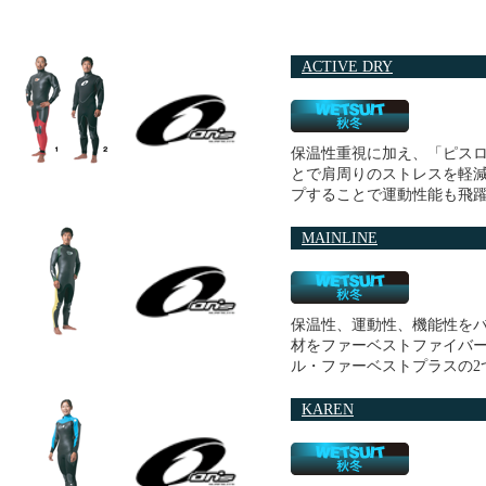
ACTIVE DRY
保温性重視に加え、「ピス
とで肩周りのストレスを軽
プすることで運動性能も飛
MAINLINE
保温性、運動性、機能性を
材をファーベストファイバ
ル・ファーベストプラスの2
KAREN