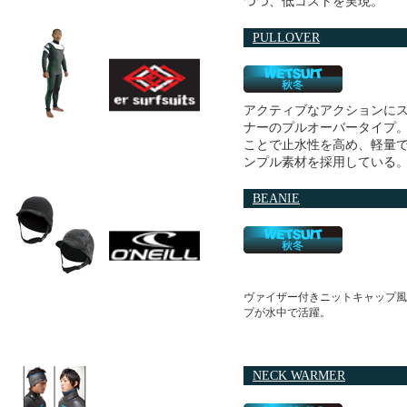
つつ、低コストを実現。
PULLOVER
アクティブなアクションに
ナーのプルオーバータイプ
ことで止水性を高め、軽量
ンプル素材を採用している
BEANIE
ヴァイザー付きニットキャップ風
プが水中で活躍。
NECK WARMER