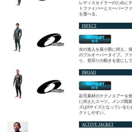
レディスセイラーのために
トファイバーとスーパーファ
を選べる。
INFECT
水の進入を最小限に抑え、
のプルオーバータイプ。フ
り、首回りの動きを楽にし
BROAD
起毛素材のテクノエアーを
に抑えたスーツ。メンズ既製
ズは8サイズとなっているた
クトしやすい。
ACTIVE JACKET