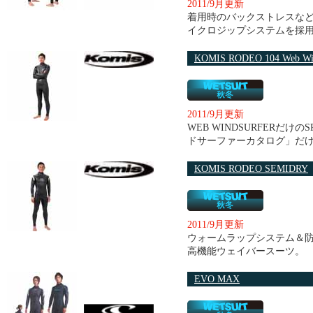
2011/9月更新
着用時のバックストレスな
イクロジップシステムを採
KOMIS RODEO 104 Web Win
2011/9月更新
WEB WINDSURFERだけのS
ドサーファーカタログ」だけ
KOMIS RODEO SEMIDRY
2011/9月更新
ウォームラップシステム＆
高機能ウェイバースーツ。
EVO MAX