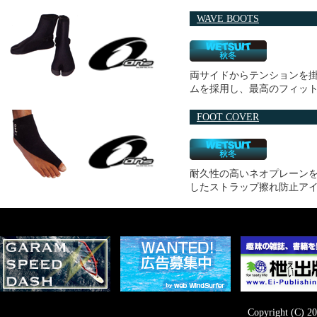
WAVE BOOTS
両サイドからテンションを
ムを採用し、最高のフィッ
FOOT COVER
耐久性の高いネオプレーン
したストラップ擦れ防止ア
Copyright (C) 20