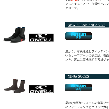
クスとすることで、保温性とハン
グローブ。
NEW FREAK SNEAK 3/5
温かく、着脱性能とフィッティン
いるサーフブーツの決定版。表面
ンを、裏には高機能起毛素材ジャ
NINJA SOCKS
柔軟な新配合フォームの薄型プラ
のフィッティングとグリップ力を