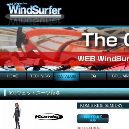
home
technics
catalog
EQ
column
091ウェットスーツ秋冬
KOMIS RIDE SEMIDRY
2011/9月更新