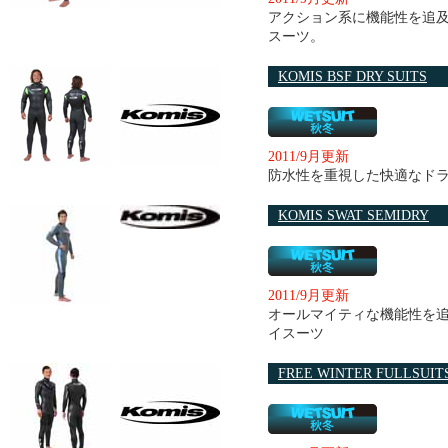
アクション系に機能性を追
スーツ。
KOMIS BSF DRY SUITS
2011/9月更新
防水性を重視した快適なド
KOMIS SWAT SEMIDRY
2011/9月更新
オールマイティな機能性を
イスーツ
FREE WINTER FULLSUIT