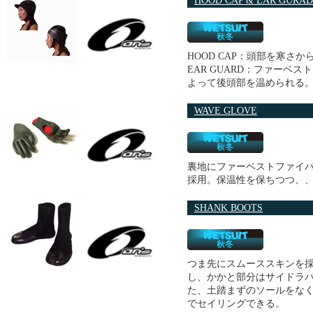
HOOD CAP & EAR GURAD
HOOD CAP：頭部を寒
EAR GUARD：ファーベ
よって後頭部を温められる
WAVE GLOVE
裏地にファーベストファイ
採用。保温性を保ちつつ、
SHANK BOOTS
つま先にスムーススキンを
し、かかと部分はサイドラ
た、土踏まずのソールをな
でセイリングできる。