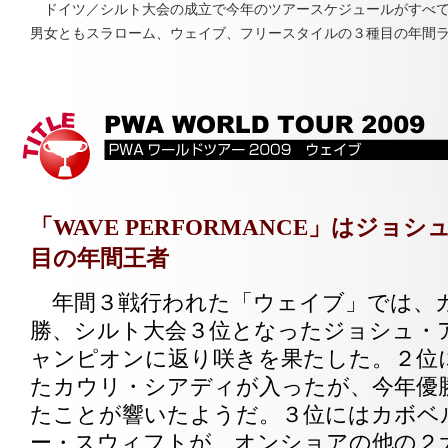
ドイツ／シルト大会の成立で今年のツアースケジュールがすべ
男女ともスラローム、ウェイブ、フリースタイルの３種目の年間
「WAVE PERFORMANCE」はジョ
目の年間王者
年間３戦行われた「ウェイブ」では、
勝、シルト大会３位となったジョシュ・
ャンピオンに返り咲きを果たした。２位
たカウリ・シアディが入ったが、今年優
たことが響いたようだ。３位にはカボベ
ー・スウィフトが、オンショアの他の２