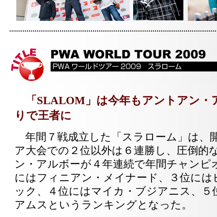
「SLALOM」は今年もアントアン・
りで王者に
年間７戦成立した「スラローム」は、
ア大会での２位以外は６連勝し、圧倒的
ン・アルボーが４年連続で年間チャンピ
にはフィニアン・メイナード、３位には
ック、４位にはマイカ・ブジアニス、５
アムスというランキングとなった。