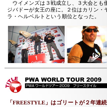
ウイメンズは３戦成立し、３大会とも
ジバドーが女王の座に。２位はカリン・
ラ・ヘルベルトという順位となった。
「FREESTYLE」はゴリートが２年連