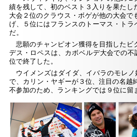
績を残して、初のベスト３入りを果たし
大会２位のクラウス・ボゲが他の大会で
げ、５位にはフランスのトーマス・トラ
だ。
悲願のチャンピオン獲得を目指したビ
デス・ロペスは、カボベルデ大会での不
位で終了した。
ウイメンズはダイダ、イバラのモレノ
で、カリン・ヤギーが３位、注目の名越
不参加のため、ランキングでは９位に留