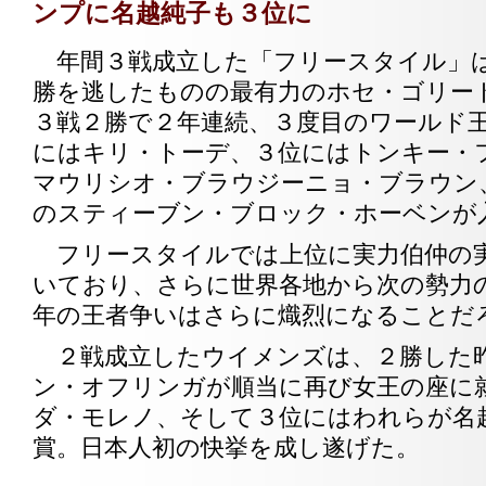
ンプに名越純子も３位に
年間３戦成立した「フリースタイル」
勝を逃したものの最有力のホセ・ゴリー
３戦２勝で２年連続、３度目のワールド
にはキリ・トーデ、３位にはトンキー・
マウリシオ・ブラウジーニョ・ブラウン
のスティーブン・ブロック・ホーベンが
フリースタイルでは上位に実力伯仲の
いており、さらに世界各地から次の勢力
年の王者争いはさらに熾烈になることだ
２戦成立したウイメンズは、２勝した
ン・オフリンガが順当に再び女王の座に
ダ・モレノ、そして３位にはわれらが名
賞。日本人初の快挙を成し遂げた。