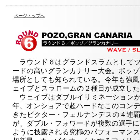
ページトップへ
ラウンド６はグランドスラムとしてツ
ードの高いグランカナリー大会。ポッゾ
場所としても知られている。今年も強風
ェイブとスラロームの２種目が成立した
ウェイブはダブルイリミネーションが
年、オンショアで超ハードなこのコン
きたビクター・フェルナンデスの４連
が、ダブル・フォワードが複数の選手に
ように披露される究極のパフォーマンス