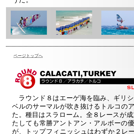
うだ。
ページトップへ
ラウンド８はエーゲ海を臨み、ギリシ
ベルのサーマルが吹き抜けるトルコの
た。種目はスラローム。全８レースが成
たしても常勝アントアン・アルボーの
が、トップフィニッシュはわずか２レ