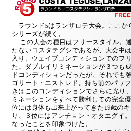
ラウンド5はランザロテ大会。ここか
シリーズが続く。
この大会の種目はフリースタイル。通
たないコスタテグシであるが、大会中
入り、ウェイブコンディションでのフ
た。ダブルイリミネーションが３つも
ドコンディションだったが、それでも
ゴリート・エストレド。持ち前のパワ
きはこのコンディションでさらに光り
ミネーションをすべて勝利しての完全優
位には身体も出来上がってきた19歳の
り、３位にはアンチョン・オタエグイ。
なったことを印象づけた。