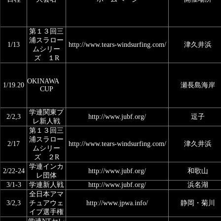
第１３回三
浦スラロー
1/13
http://www.tears-windsurfing.com/
津久井浜
ムシリー
ズ １R
OKINAWA
1/19.20
瀬長島海岸
CUP
学連関東プ
2/2,3
http://www.jubf.org/
逗子
レ新人戦
第１３回三
浦スラロー
2/17
http://www.tears-windsurfing.com/
津久井浜
ムシリー
ズ ２R
学連インカ
2/22-24
http://www.jubf.org/
和歌山
レ団体
3/1-3
学連新人戦
http://www.jubf.org/
浜名湖
全日本アマ
3/2,3
チュアウェ
http://www.jpwa.info/
静岡・菊川
イブ選手権