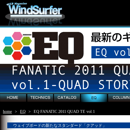
home
technics
catalog
EQ
column
home
>
EQ
>
EQ FANATIC 2011 QUAD TE vol.1
ウェイブボードの新たなスタンダード「クアッド」