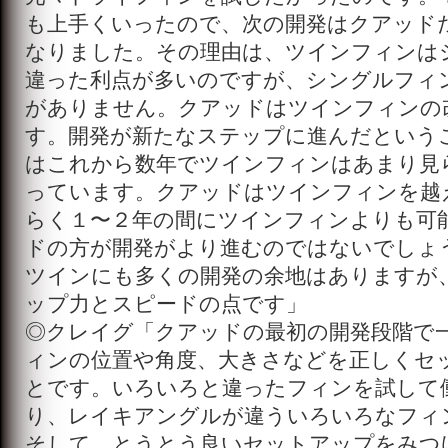
も上手くいったので、次の開発はクアッド
なりました。その理由は、ツインフィンは
違った利点が多いのですが、シングルフィ
がありません。クアッドはツインフィンの
す。開発が新たなステップに進んだという
はこれから数年でツインフィンはあまり見
っています。クアッドはツインフィンを越
らく１〜２年の間にツインフィンよりも可
ドの方が開発がより進むのではないでしょ
ツインにも多くの開発の余地はありますが
ップ力とスピードの点です」
◎クレイグ「クアッドの最初の開発段階で
ィンの位置や角度、大きさなどを正しくセ
とです。いろいろと違ったフィンを試して
り、レイキアングルが違ういろいろなフィ
そして、とうとう良いセットアップをみつ