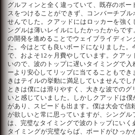
グルフィンと全く違っていて、既存のボー
スをつけることができず、コンバーチブル
せんでした。クアッドにはロッカーを強く
ングルは薄いレイルにしたかったからです
の開発を進めることでウェイブライディン
た。今はとても良いボードになりました。
で、およそ12ヶ月費やしています。クアッ
いので、波のトップに遅いタイミングで入
ーより安心してリップに当てることもでき
きはテイルの挙動に満足していませんでし
ときは僕には滑りやすく、大きな波でのグ
いと感じていました。しかしクアッドは僕
があり、スピードも出ます。僕は大会で信
が欲しいと常に思っていますが、シングル
は、完璧なタイミングで波のトップにいく
タイミングが完璧ならば、ボードがひっか