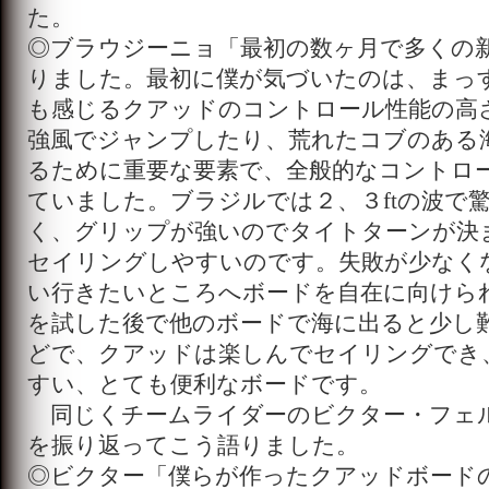
た。
◎ブラウジーニョ「最初の数ヶ月で多くの
りました。最初に僕が気づいたのは、まっ
も感じるクアッドのコントロール性能の高
強風でジャンプしたり、荒れたコブのある
るために重要な要素で、全般的なコントロ
ていました。ブラジルでは２、３ftの波で
く、グリップが強いのでタイトターンが決
セイリングしやすいのです。失敗が少なく
い行きたいところへボードを自在に向けら
を試した後で他のボードで海に出ると少し
どで、クアッドは楽しんでセイリングでき
すい、とても便利なボードです。
同じくチームライダーのビクター・フェ
を振り返ってこう語りました。
◎ビクター「僕らが作ったクアッドボード