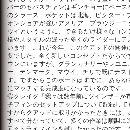
パーのセバスチャンはギンチョーにベース
のクラース・ボゲットは北海、ビクター・
オンショアが強いアメリア、ブラウジーニ
ウイというように、できるだけ様々なコン
格やスタイルの違った多くのライダーにテ
います。これが今年、このクアッドの開発
要でした。全く新しいコンセプトだからで
ウンにいますが、グランカナリーやレユニ
ー、デンマーク、マウイ、チリで既にテス
す。ですからこのボードはすでに、あらゆ
にマッチする完成度になっているのです。
◎クレイグ「我々は数年前にツインザーが
チフィンのセットアップについて記録して
すからクアッドに取りかかったときには、
すべて分かっていて、多くの作業は順調に
元々トライフィンを試したかったのです。