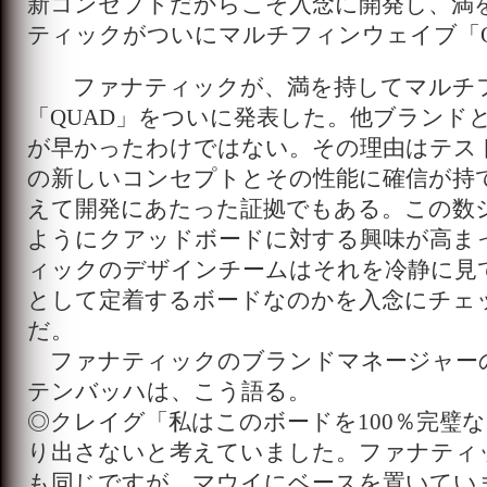
新コンセプトだからこそ入念に開発し、満
ティックがついにマルチフィンウェイブ「Q
ファナティックが、満を持してマルチ
「QUAD」をついに発表した。他ブランド
が早かったわけではない。その理由はテス
の新しいコンセプトとその性能に確信が持
えて開発にあたった証拠でもある。この数
ようにクアッドボードに対する興味が高ま
ィックのデザインチームはそれを冷静に見
として定着するボードなのかを入念にチェ
だ。
ファナティックのブランドマネージャー
テンバッハは、こう語る。
◎クレイグ「私はこのボードを100％完璧
り出さないと考えていました。ファナティ
も同じですが、マウイにベースを置いてい