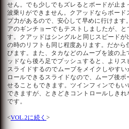
せん。でも少しでもズレるとボードが止ま
波乗りができません。クアッドならボード
プ力があるので、安心して早めに行けます
アのギンチョーでもテストしましたが、と
す。クアッドはシングルと同じスピードが
の時のリフトも同じ程度あります。だから
びます。また、タカなどのムーブを波の上
ッドなら後ろ足でプッシュすると、よりス
スライドするのでムーブをメイクしやすい
ロールできるスライドなので、ムーブ後ボ
せることもできます。ツインフィンでもい
できますが、ときどきコントロールしきれ
です。
<
VOL.2に続く
>