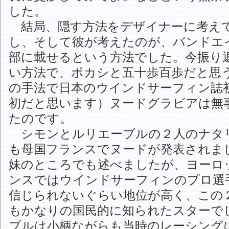
した。
結局、隠す方法をデザイナーに考え
し、そして彼が考えたのが、バンドエ
部に載せるという方法でした。今振り
い方法で、ボカシと五十歩百歩だと思
の手法で日本のウインドサーフィン誌
初だと思います）ヌードグラビアは無
たのです。
シモンとルリエーブルの２人のナタ
も母国フランスでヌードが発表されま
妹のところでも述べましたが、ヨーロ
ンスではウインドサーフィンのプロ選
信じられないぐらい地位が高く、この
もかなりの国民的に知られたスターで
ブルは小柄ながらも当時のレーシング