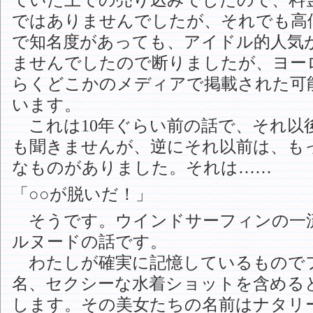
ではありませんでしたが、それでも高
で知名度があっても、アイドル的人気
ませんでしたので断りましたが、ヨー
らくどこかのメディアで掲載された可
います。
これは10年ぐらい前の話で、それ以
も聞きませんが、逆にそれ以前は、も
なものがありました。それは……
「○○が脱いだ！」
そうです。ウインドサーフィンの一
ルヌードの話です。
わたしが確実に記憶しているもので
名、セクシーな水着ショットを含める
します。その美女たちの名前はナタリ