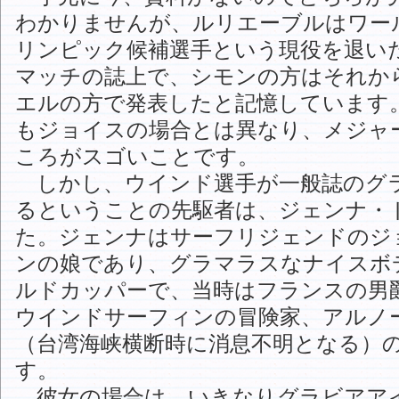
わかりませんが、ルリエーブルはワー
リンピック候補選手という現役を退い
マッチの誌上で、シモンの方はそれか
エルの方で発表したと記憶しています
もジョイスの場合とは異なり、メジャ
ころがスゴいことです。
しかし、ウインド選手が一般誌のグ
るということの先駆者は、ジェンナ・
た。ジェンナはサーフリジェンドのジ
ンの娘であり、グラマラスなナイスボ
ルドカッパーで、当時はフランスの男
ウインドサーフィンの冒険家、アルノ
（台湾海峡横断時に消息不明となる）
す。
彼女の場合は、いきなりグラビアア