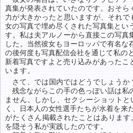
真集が発表されていたのです。おそら
力が大きかったと思いますが、それで
女の写真で埋め尽くされた写真集とい
す。私は夫アルノーから直接この写真
した。当然彼女もヨーロッパで有名な
の後何度も写真配信会社を通じて私の
新着写真ですよと売り込みがあったこ
います。
さて、では国内ではどうでしょうか
残念ながらこの手の色っぽい話は私
ません。しかし、セクシーショットと
く、日本人の女性選手たちが水着を来
がたくさん掲載されたことはあります
を隠そう私が実践したのです。