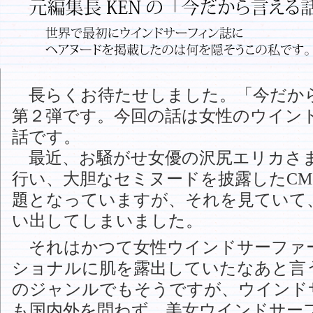
長らくお待たせしました。「今だか
第２弾です。今回の話は女性のウイン
話です。
最近、お騒がせ女優の沢尻エリカさ
行い、大胆なセミヌードを披露したC
題となっていますが、それを見ていて
い出してしまいました。
それはかつて女性ウインドサーファ
ショナルに肌を露出していたなあと言
のジャンルでもそうですが、ウインド
も国内外を問わず、美女ウインドサー