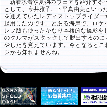
新着水着や夏物のウェアを紹介する
として、今井雅子、下平真由美といっ
を迎えていたレディストップライダー
起用したのです。とある海岸で、ロケ
レフ版も使ったかなり本格的な撮影を
のクルマがスタックして脱出するのに
やしたを覚えています。今となるとこ
ジかも知れませんね。