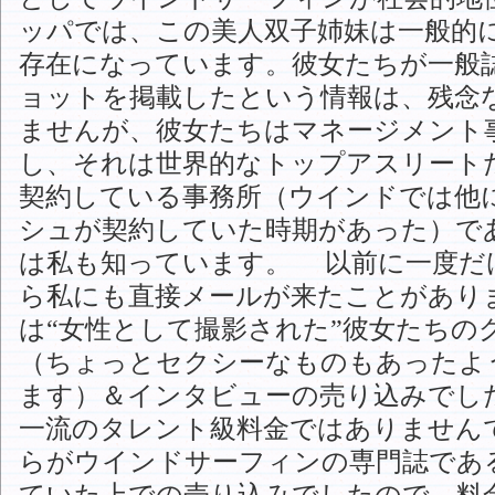
ッパでは、この美人双子姉妹は一般的
存在になっています。彼女たちが一般
ョットを掲載したという情報は、残念
ませんが、彼女たちはマネージメント
し、それは世界的なトップアスリート
契約している事務所（ウインドでは他
シュが契約していた時期があった）で
は私も知っています。 以前に一度だ
ら私にも直接メールが来たことがあり
は“女性として撮影された”彼女たちの
（ちょっとセクシーなものもあったよ
ます）＆インタビューの売り込みでし
一流のタレント級料金ではありません
らがウインドサーフィンの専門誌であ
ていた上での売り込みでしたので、料